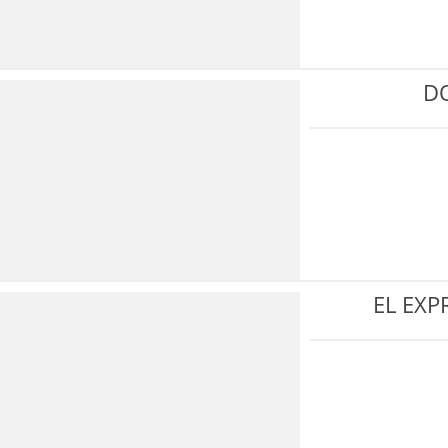
D
EL EX