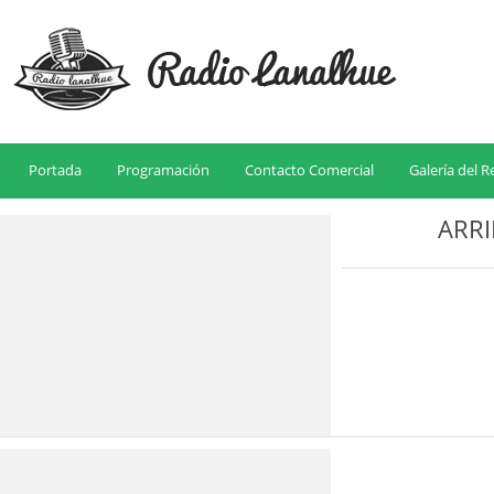
Portada
Programación
Contacto Comercial
Galería del 
ARR