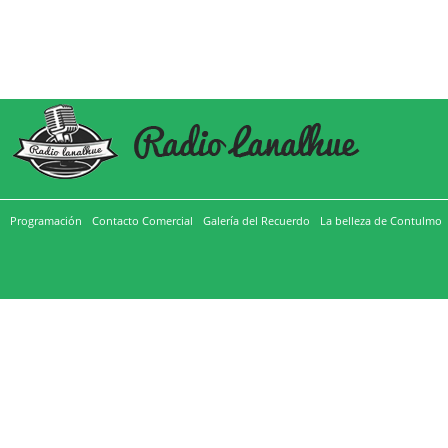
Programación
Contacto Comercial
Galería del Recuerdo
La belleza de Contulmo