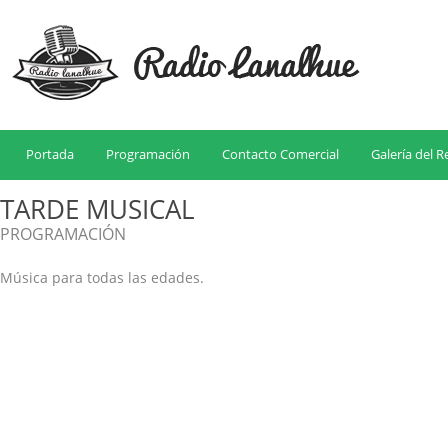
Portada
Programación
Contacto Comercial
Galería del 
TARDE MUSICAL
PROGRAMACIÓN
Música para todas las edades.